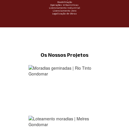
Reabilitação
Operações Urbanísticas
Licenciamento Industrial
Licenciamento Zero
Legalização de Obras
Os Nossos Projetos