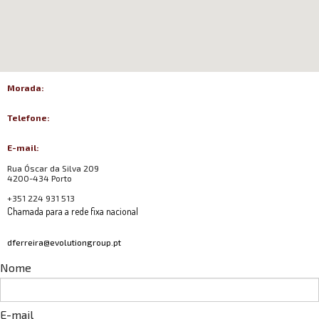
Morada:
Telefone:
E-mail:
Rua Óscar da Silva 209
4200-434 Porto
+351 224 931 513
Chamada para a rede fixa nacional
dferreira@evolutiongroup.pt
Nome
E-mail